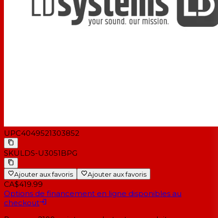
UPC
4049521303852
SKU
LDS-U3051BPG
Ajouter aux favoris
Ajouter aux favoris
CA$419.99
Options de financement en ligne disponibles au
checkout