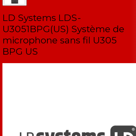
LD Systems LDS-
U3051BPG(US) Système de
microphone sans fil U305
BPG US