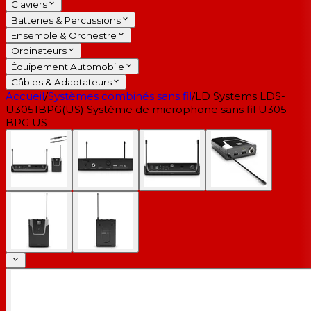
Claviers
Batteries & Percussions
Ensemble & Orchestre
Ordinateurs
Équipement Automobile
Câbles & Adaptateurs
Accueil
/
Systèmes combinés sans fil
/
LD Systems LDS-
U3051BPG(US) Système de microphone sans fil U305
BPG US