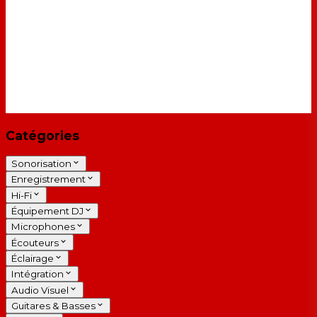
Catégories
Sonorisation
Enregistrement
Hi-Fi
Équipement DJ
Microphones
Écouteurs
Éclairage
Intégration
Audio Visuel
Guitares & Basses