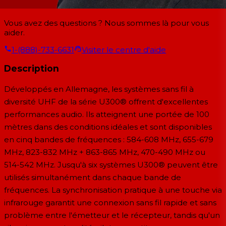
Vous avez des questions ? Nous sommes là pour vous
aider.
1-(888)-733-6631
Visiter le centre d'aide
Description
Développés en Allemagne, les systèmes sans fil à
diversité UHF de la série U300® offrent d'excellentes
performances audio. Ils atteignent une portée de 100
mètres dans des conditions idéales et sont disponibles
en cinq bandes de fréquences : 584-608 MHz, 655-679
MHz, 823-832 MHz + 863-865 MHz, 470-490 MHz ou
514-542 MHz. Jusqu'à six systèmes U300® peuvent être
utilisés simultanément dans chaque bande de
fréquences. La synchronisation pratique à une touche via
infrarouge garantit une connexion sans fil rapide et sans
problème entre l'émetteur et le récepteur, tandis qu'un