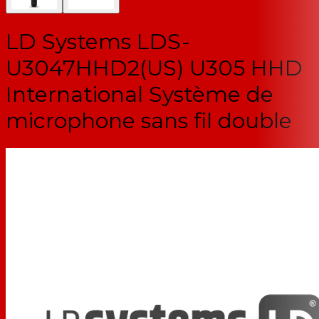
LD Systems LDS-
U3047HHD2(US) U305 HHD
International Système de
microphone sans fil double