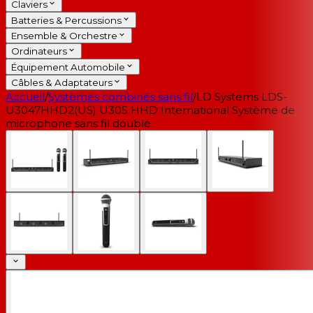
Claviers
Batteries & Percussions
Ensemble & Orchestre
Ordinateurs
Équipement Automobile
Câbles & Adaptateurs
Accueil
/
Systèmes combinés sans fil
/
LD Systems LDS-
U3047HHD2(US) U305 HHD International Système de
microphone sans fil double