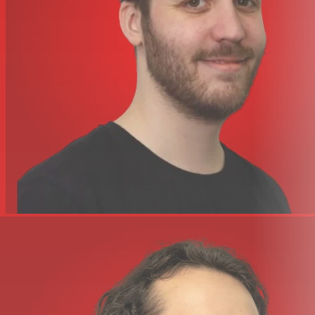
l'alimentation
Non
fantôme
Fréquence de
25 Hz à 16 000 Hz
réponse
E/S réseau
Non
Connectivité
Non
USB/Lightning
Exigences
Adaptateur secteur CA/CC
d'alimentation
Puissance d'entrée
12 VCC à 500 mA
CC
Affichage et
2x LCD (canal)
indicateurs
Logement
Métal
Dimensions
16,1 x 4,7 x 1,7" / 410 x 120 x 43 mm
Poids
3,3 livres / 1,5 kg
Émetteur
Type d'émetteur
Ordinateur de poche
Puissance de sortie RF
10 mW