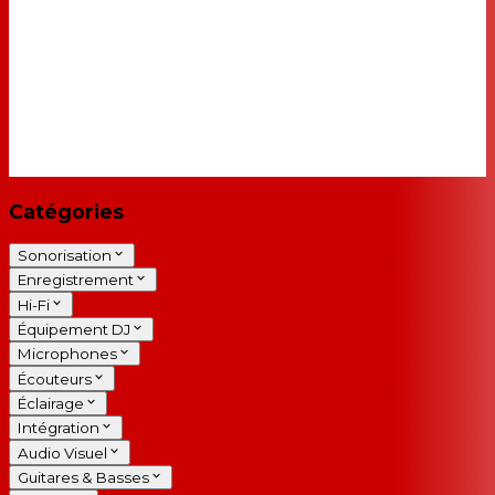
Catégories
Sonorisation
Enregistrement
Hi-Fi
Équipement DJ
Microphones
Écouteurs
Éclairage
Intégration
Audio Visuel
Guitares & Basses