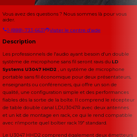
Vous avez des questions ? Nous sommes là pour vous
aider.
1-(888)-733-6631
Visiter le centre d'aide
Description
Les professionnels de l'audio ayant besoin d'un double
système de microphone sans fil seront ravis du
LD
Systems U3047 HHD2
, un système de microphone
portable sans fil économique pour deux présentateurs,
enseignants ou conférenciers, qui offre un son de
qualité, une configuration simple et des performances
fiables dès la sortie de la boîte. Il comprend le récepteur
de table double canal LDU3047R avec deux antennes
et un kit de montage en rack, ce qui le rend compatible
avec n'importe quel boîtier rack 19" standard.
Le U3047 HHD2 comprend également deux émetteurs