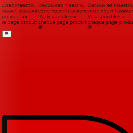
vrez Maestro,
Découvrez Maestro,
Découvrez Maestro,
nouvel assistant
votre nouvel assistant
votre nouvel assistan
sponible sur
IA, disponible sur
IA, disponible sur
e page produit
chaque page produit
chaque page produi