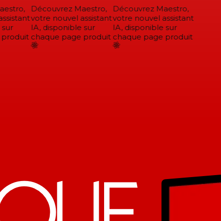
stro,
Découvrez Maestro,
Découvrez Maestro,
ssistant
votre nouvel assistant
votre nouvel assistant
sur
IA, disponible sur
IA, disponible sur
roduit
chaque page produit
chaque page produit