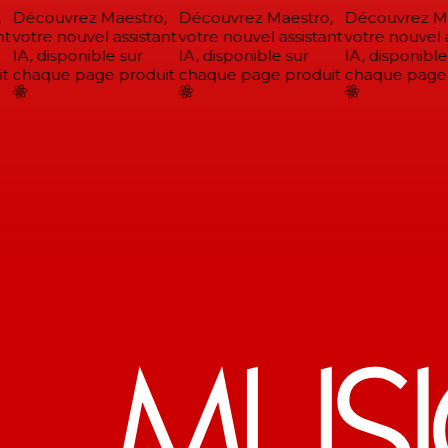
Découvrez Maestro,
Découvrez Maestro,
Découvrez Mae
t
votre nouvel assistant
votre nouvel assistant
votre nouvel a
IA, disponible sur
IA, disponible sur
IA, disponible 
t
chaque page produit
chaque page produit
chaque page p