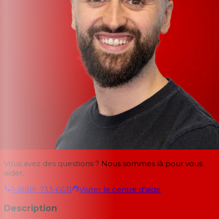
Vous avez des questions ? Nous sommes là pour vous
aider.
1-(888)-733-6631
Visiter le centre d'aide
Description