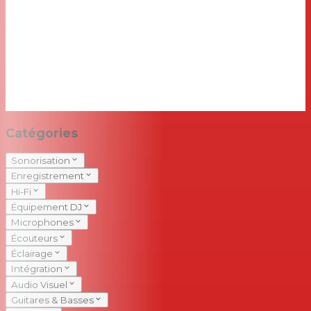
Catégories
Sonorisation
Enregistrement
Hi-Fi
Équipement DJ
Microphones
Écouteurs
Éclairage
Intégration
Audio Visuel
Guitares & Basses