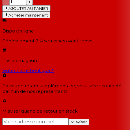
−
+
AJOUTER AU PANIER
Acheter maintenant
Dispo en ligne
Généralement 2-4 semaines
avant l'envoi
Pas en magasin
Visiter notre boutique
↗
En cas de retard supplémentaire, vous serez contacté
par l'un de nos représentants.
M'aviser quand de retour en stock
M'aviser