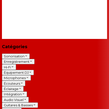
Catégories
Sonorisation
Enregistrement
Hi-Fi
Équipement DJ
Microphones
Écouteurs
Éclairage
Intégration
Audio Visuel
Guitares & Basses