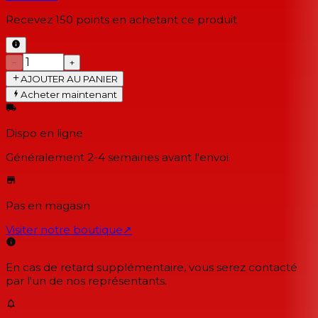
Recevez
150
points en achetant ce produit
−
+
AJOUTER AU PANIER
Acheter maintenant
Dispo en ligne
Généralement 2-4 semaines
avant l'envoi
Pas en magasin
Visiter notre boutique
↗
En cas de retard supplémentaire, vous serez contacté
par l'un de nos représentants.