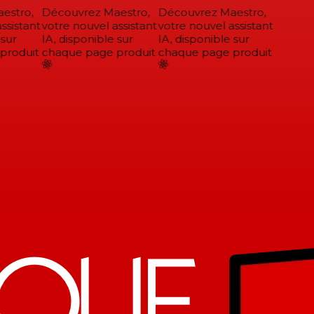
stro,
Découvrez Maestro,
Découvrez Maestro,
sistant
votre nouvel assistant
votre nouvel assistant
sur
IA, disponible sur
IA, disponible sur
roduit
chaque page produit
chaque page produit