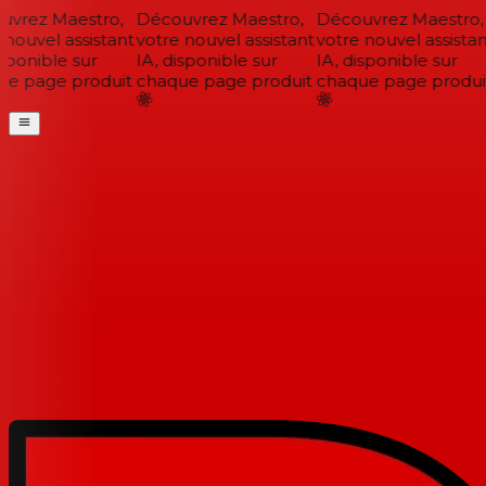
vrez Maestro,
Découvrez Maestro,
Découvrez Maestro,
nouvel assistant
votre nouvel assistant
votre nouvel assistant
sponible sur
IA, disponible sur
IA, disponible sur
e page produit
chaque page produit
chaque page produit