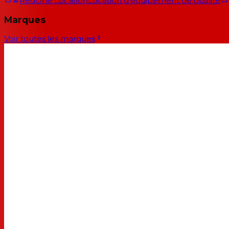
RedOne Location
Location d'équipement de qualité
Marques
Voir toutes les marques