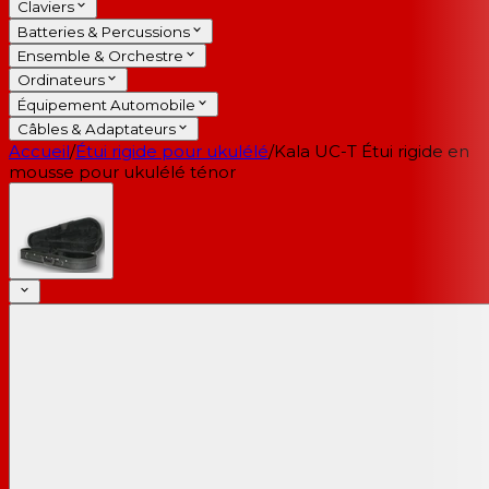
Claviers
Batteries & Percussions
Ensemble & Orchestre
Ordinateurs
Équipement Automobile
Câbles & Adaptateurs
Accueil
/
Étui rigide pour ukulélé
/
Kala UC-T Étui rigide en
mousse pour ukulélé ténor