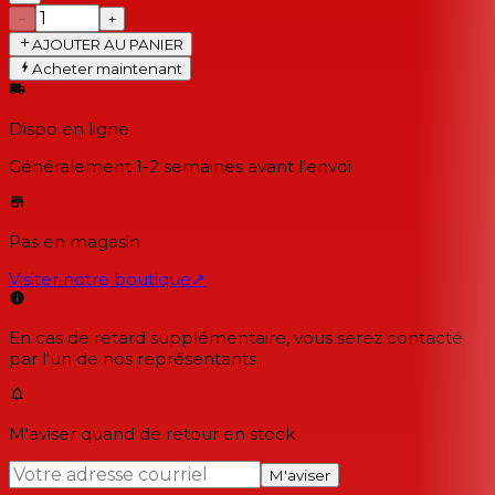
−
+
AJOUTER AU PANIER
Acheter maintenant
Dispo en ligne
Généralement 1-2 semaines
avant l'envoi
Pas en magasin
Visiter notre boutique
↗
En cas de retard supplémentaire, vous serez contacté
par l'un de nos représentants.
M'aviser quand de retour en stock
M'aviser