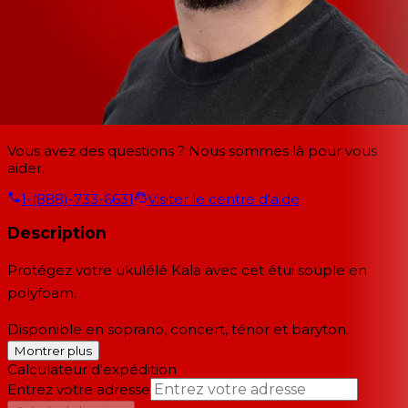
Vous avez des questions ? Nous sommes là pour vous
aider.
1-(888)-733-6631
Visiter le centre d'aide
Description
Protégez votre ukulélé Kala avec cet étui souple en
polyfoam.
Disponible en soprano, concert, ténor et baryton.
Montrer plus
Calculateur d'expédition
Entrez votre adresse