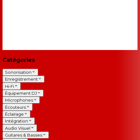
Catégories
Sonorisation
Enregistrement
Hi-Fi
Équipement DJ
Microphones
Écouteurs
Éclairage
Intégration
Audio Visuel
Guitares & Basses