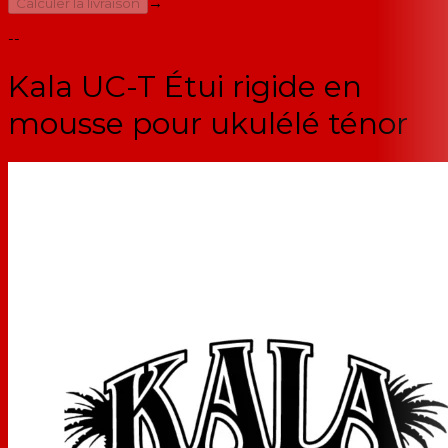
→
Calculer la livraison
--
Kala UC-T Étui rigide en
mousse pour ukulélé ténor