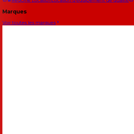
RedOne Location
Location d'équipement de qualité
Marques
Voir toutes les marques