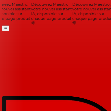
vrez Maestro,
Découvrez Maestro,
Découvrez Maestro,
nouvel assistant
votre nouvel assistant
votre nouvel assistant
sponible sur
IA, disponible sur
IA, disponible sur
e page produit
chaque page produit
chaque page produit