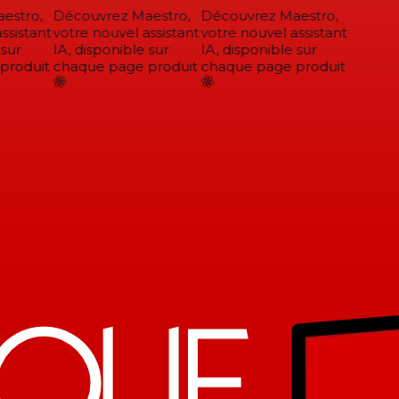
stro,
Découvrez Maestro,
Découvrez Maestro,
sistant
votre nouvel assistant
votre nouvel assistant
sur
IA, disponible sur
IA, disponible sur
roduit
chaque page produit
chaque page produit