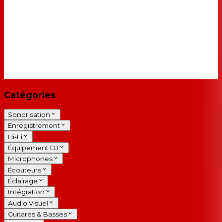
Catégories
Sonorisation
Enregistrement
Hi-Fi
Équipement DJ
Microphones
Écouteurs
Éclairage
Intégration
Audio Visuel
Guitares & Basses