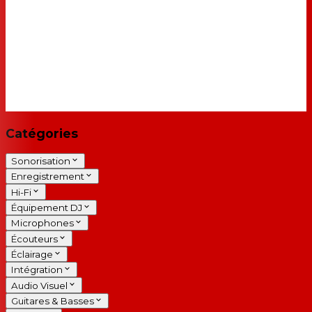
Catégories
Sonorisation
Enregistrement
Hi-Fi
Équipement DJ
Microphones
Écouteurs
Éclairage
Intégration
Audio Visuel
Guitares & Basses