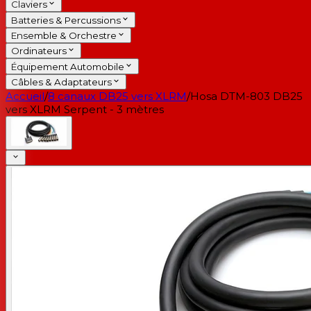
Claviers
Batteries & Percussions
Ensemble & Orchestre
Ordinateurs
Équipement Automobile
Câbles & Adaptateurs
Accueil
/
8 canaux DB25 vers XLRM
/
Hosa DTM-803 DB25
vers XLRM Serpent - 3 mètres