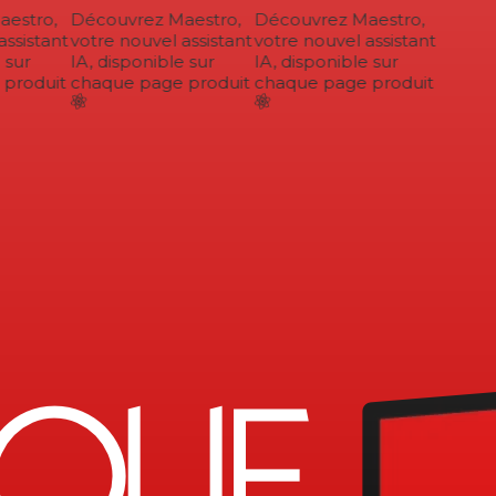
stro,
Découvrez Maestro,
Découvrez Maestro,
ssistant
votre nouvel assistant
votre nouvel assistant
sur
IA, disponible sur
IA, disponible sur
roduit
chaque page produit
chaque page produit