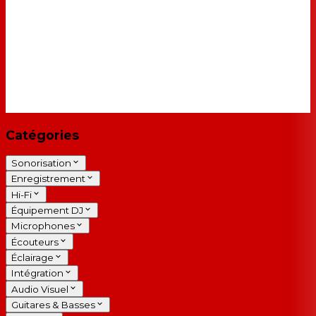
Catégories
Sonorisation
Enregistrement
Hi-Fi
Équipement DJ
Microphones
Écouteurs
Éclairage
Intégration
Audio Visuel
Guitares & Basses