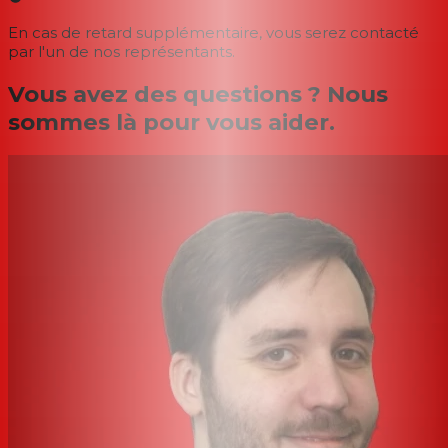
En cas de retard supplémentaire, vous serez contacté
par l'un de nos représentants.
Vous avez des questions ? Nous
sommes là pour vous aider.