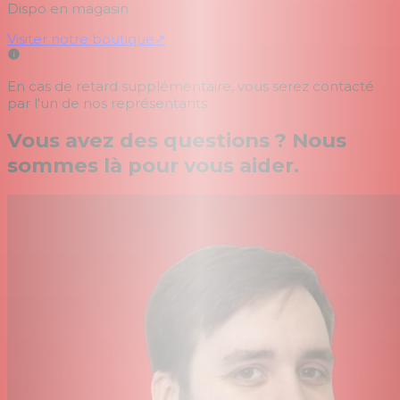
Dispo en magasin
Visiter notre boutique
↗
En cas de retard supplémentaire, vous serez contacté
par l'un de nos représentants.
Vous avez des questions ? Nous
sommes là pour vous aider.