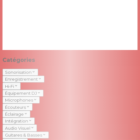
Catégories
Sonorisation
Enregistrement
Hi-Fi
Équipement DJ
Microphones
Écouteurs
Éclairage
Intégration
Audio Visuel
Guitares & Basses