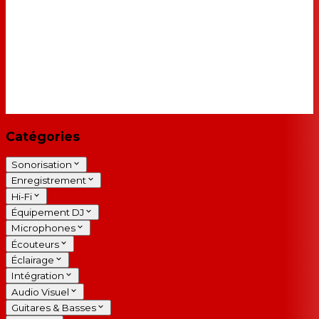
Catégories
Sonorisation
Enregistrement
Hi-Fi
Équipement DJ
Microphones
Écouteurs
Éclairage
Intégration
Audio Visuel
Guitares & Basses