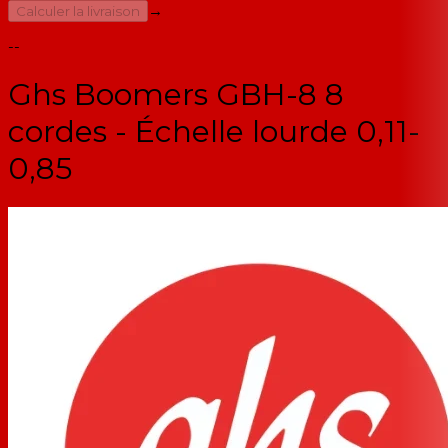
→
Calculer la livraison
--
Ghs Boomers GBH-8 8
cordes - Échelle lourde 0,11-
0,85