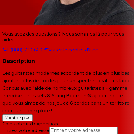
Vous avez des questions ? Nous sommes là pour vous
aider.
1-(888)-733-6631
Visiter le centre d'aide
Description
Les guitaristes modernes accordent de plus en plus bas,
ajoutant plus de cordes pour un spectre tonal plus large.
Conçus avec l'aide de nombreux guitaristes à « gamme
étendue », nos sets 8-String Boomers® apportent ce
que vous aimez de nos jeux à 6 cordes dans un territoire
inférieur et inexploré !
Montrer plus
Calculateur d'expédition
Entrez votre adresse