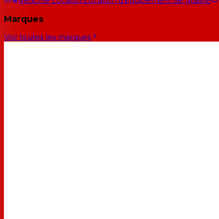
RedOne Location
Location d'équipement de qualité
Marques
Voir toutes les marques