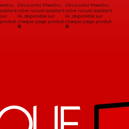
stro,
Découvrez Maestro,
Découvrez Maestro,
sistant
votre nouvel assistant
votre nouvel assistant
sur
IA, disponible sur
IA, disponible sur
roduit
chaque page produit
chaque page produit