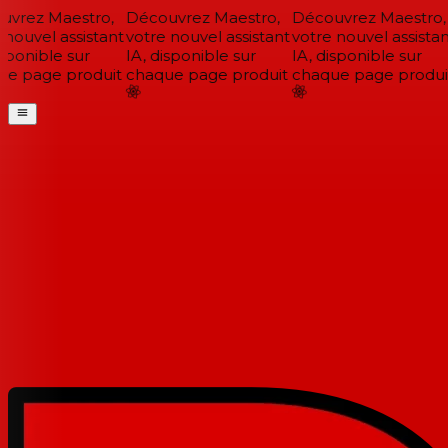
vrez Maestro,
Découvrez Maestro,
Découvrez Maestro,
nouvel assistant
votre nouvel assistant
votre nouvel assistan
sponible sur
IA, disponible sur
IA, disponible sur
e page produit
chaque page produit
chaque page produit