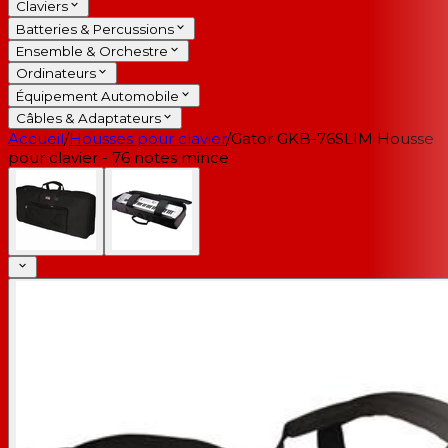
Claviers
Batteries & Percussions
Ensemble & Orchestre
Ordinateurs
Équipement Automobile
Câbles & Adaptateurs
Accueil
/
Housses pour clavier
/
Gator GKB-76SLIM Housse
pour clavier - 76 notes mince