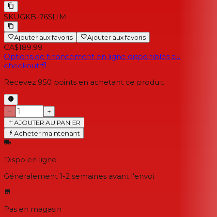
SKU
GKB-76SLIM
Ajouter aux favoris
Ajouter aux favoris
CA$189.99
Options de financement en ligne disponibles au
checkout
Recevez
950
points en achetant ce produit
−
+
AJOUTER AU PANIER
Acheter maintenant
Dispo en ligne
Généralement 1-2 semaines
avant l'envoi
Pas en magasin