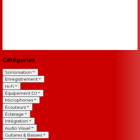
Catégories
Sonorisation
Enregistrement
Hi-Fi
Équipement DJ
Microphones
Écouteurs
Éclairage
Intégration
Audio Visuel
Guitares & Basses