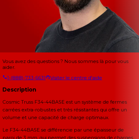
Vous avez des questions ? Nous sommes là pour vous
aider.
1-(888)-733-6631
Visiter le centre d'aide
Description
Cosmic Truss F34-44BASE est un système de fermes
carrées extra-robustes et très résistantes qui offre un
volume et une capacité de charge optimaux.
Le F34-44BASE se différencie par une épaisseur de
paroi de 3 mm, qui permet des suspensions de charges