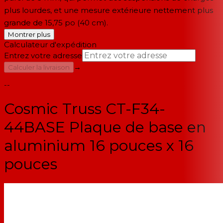
plus lourdes, et une mesure extérieure nettement plus
grande de 15,75 po (40 cm).
Montrer plus
Calculateur d'expédition
Entrez votre adresse
→
Calculer la livraison
--
Cosmic Truss CT-F34-
44BASE Plaque de base en
aluminium 16 pouces x 16
pouces