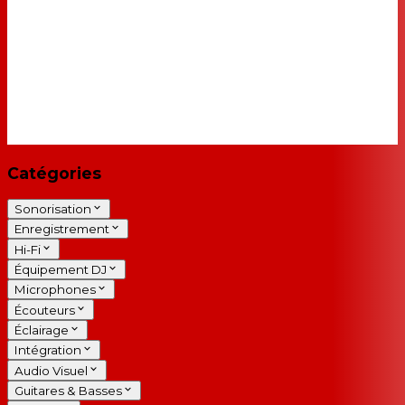
Catégories
Sonorisation
Enregistrement
Hi-Fi
Équipement DJ
Microphones
Écouteurs
Éclairage
Intégration
Audio Visuel
Guitares & Basses