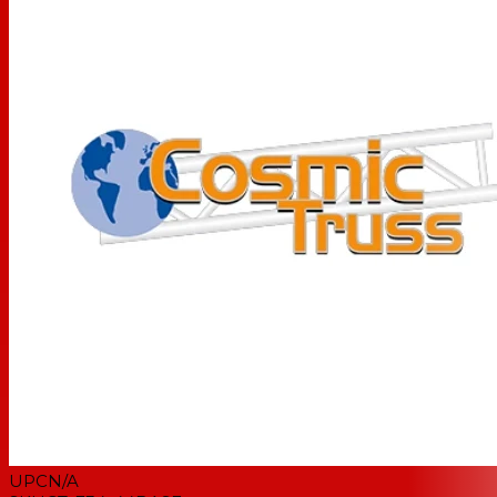
UPC
N/A