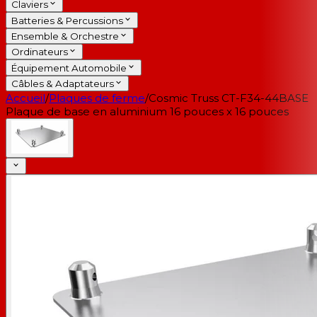
Claviers
Batteries & Percussions
Ensemble & Orchestre
Ordinateurs
Équipement Automobile
Câbles & Adaptateurs
Accueil
/
Plaques de ferme
/
Cosmic Truss CT-F34-44BASE
Plaque de base en aluminium 16 pouces x 16 pouces