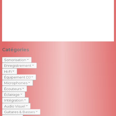
Catégories
Sonorisation
Enregistrement
Hi-Fi
Équipement DJ
Microphones
Écouteurs
Éclairage
Intégration
Audio Visuel
Guitares & Basses