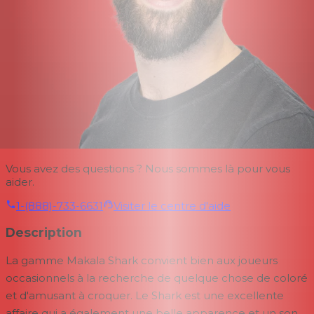
Vous avez des questions ? Nous sommes là pour vous
aider.
1-(888)-733-6631
Visiter le centre d'aide
Description
La gamme Makala Shark convient bien aux joueurs
occasionnels à la recherche de quelque chose de coloré
et d'amusant à croquer. Le Shark est une excellente
affaire qui a également une belle apparence et un son