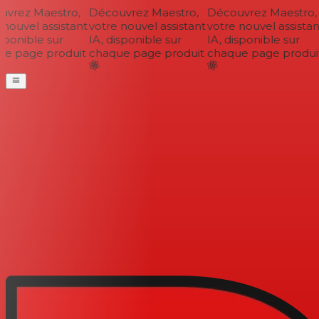
vrez Maestro,
Découvrez Maestro,
Découvrez Maestro,
nouvel assistant
votre nouvel assistant
votre nouvel assistant
sponible sur
IA, disponible sur
IA, disponible sur
e page produit
chaque page produit
chaque page produit