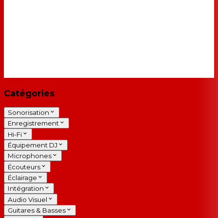
Catégories
Sonorisation
Enregistrement
Hi-Fi
Équipement DJ
Microphones
Écouteurs
Éclairage
Intégration
Audio Visuel
Guitares & Basses