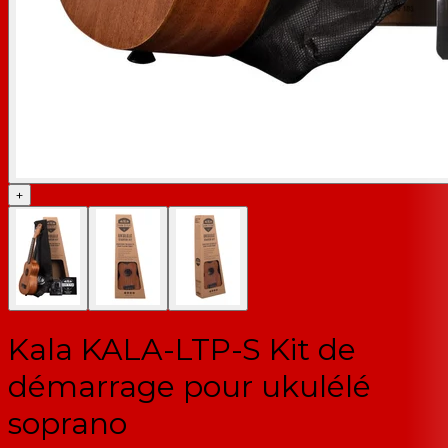
+
Kala KALA-LTP-S Kit de
démarrage pour ukulélé
soprano