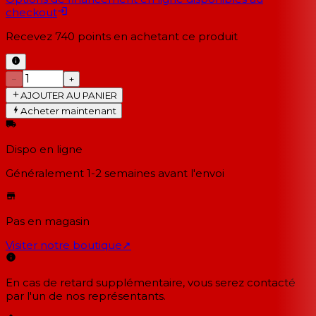
checkout
Recevez
740
points en achetant ce produit
−
+
AJOUTER AU PANIER
Acheter maintenant
Dispo en ligne
Généralement 1-2 semaines
avant l'envoi
Pas en magasin
Visiter notre boutique
↗
En cas de retard supplémentaire, vous serez contacté
par l'un de nos représentants.