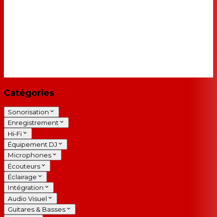
Catégories
Sonorisation
Enregistrement
Hi-Fi
Équipement DJ
Microphones
Écouteurs
Éclairage
Intégration
Audio Visuel
Guitares & Basses