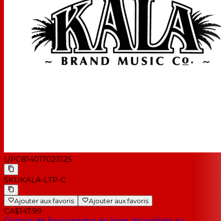
UPC
814017023125
SKU
KALA-LTP-C
Ajouter aux favoris
Ajouter aux favoris
CA$147.99
Options de financement en ligne disponibles au