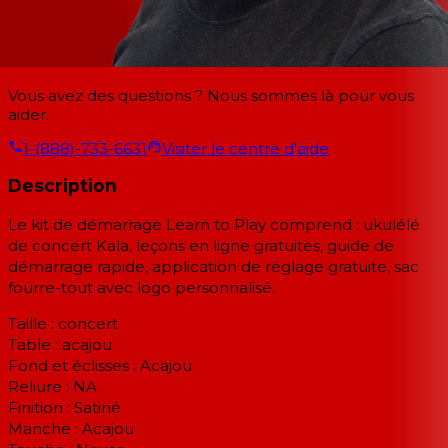
Vous avez des questions ? Nous sommes là pour vous
aider.
1-(888)-733-6631
Visiter le centre d'aide
Description
Le kit de démarrage Learn to Play comprend : ukulélé
de concert Kala, leçons en ligne gratuites, guide de
démarrage rapide, application de réglage gratuite, sac
fourre-tout avec logo personnalisé.
Taille : concert
Table : acajou
Fond et éclisses : Acajou
Reliure : NA
Finition : Satiné
Manche : Acajou