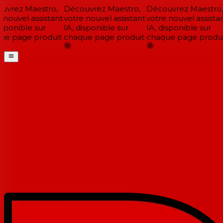
vrez Maestro,
Découvrez Maestro,
Découvrez Maestro,
nouvel assistant
votre nouvel assistant
votre nouvel assistan
sponible sur
IA, disponible sur
IA, disponible sur
e page produit
chaque page produit
chaque page produi