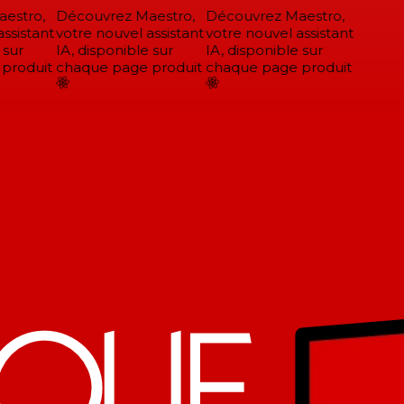
stro,
Découvrez Maestro,
Découvrez Maestro,
ssistant
votre nouvel assistant
votre nouvel assistant
sur
IA, disponible sur
IA, disponible sur
roduit
chaque page produit
chaque page produit