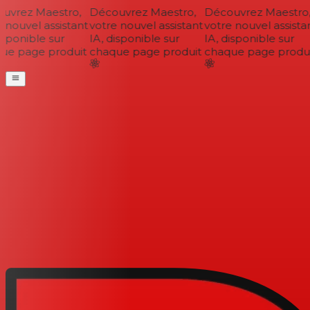
vrez Maestro,
Découvrez Maestro,
Découvrez Maestro,
nouvel assistant
votre nouvel assistant
votre nouvel assistan
sponible sur
IA, disponible sur
IA, disponible sur
e page produit
chaque page produit
chaque page produi