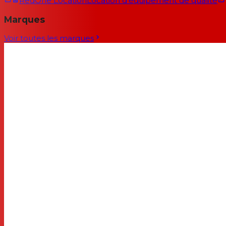
RedOne Location
Location d'équipement de qualité
Marques
Voir toutes les marques