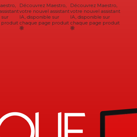
estro,
Découvrez Maestro,
Découvrez Maestro,
ssistant
votre nouvel assistant
votre nouvel assistant
sur
IA, disponible sur
IA, disponible sur
roduit
chaque page produit
chaque page produit