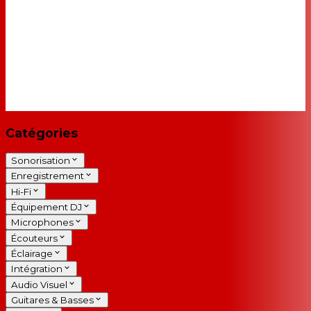
Catégories
Sonorisation
Enregistrement
Hi-Fi
Équipement DJ
Microphones
Écouteurs
Éclairage
Intégration
Audio Visuel
Guitares & Basses