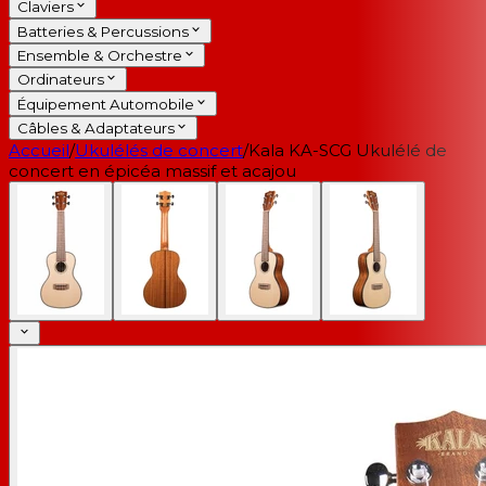
Claviers
Batteries & Percussions
Ensemble & Orchestre
Ordinateurs
Équipement Automobile
Câbles & Adaptateurs
Accueil
/
Ukulélés de concert
/
Kala KA-SCG Ukulélé de
concert en épicéa massif et acajou