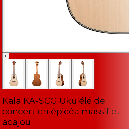
+
Kala KA-SCG Ukulélé de
concert en épicéa massif et
acajou