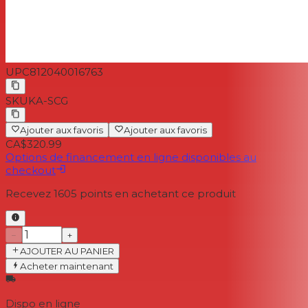
UPC
812040016763
SKU
KA-SCG
Ajouter aux favoris
Ajouter aux favoris
CA$320.99
Options de financement en ligne disponibles au
checkout
Recevez
1605
points en achetant ce produit
−
+
AJOUTER AU PANIER
Acheter maintenant
Dispo en ligne