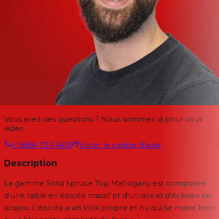
Vous avez des questions ? Nous sommes là pour vous
aider.
1-(888)-733-6631
Visiter le centre d'aide
Description
La gamme Solid Spruce Top Mahogany est composée
d'une table en épicéa massif et d'un dos et d'éclisses en
acajou. L'épicéa a un look propre et nu qui se marie bien