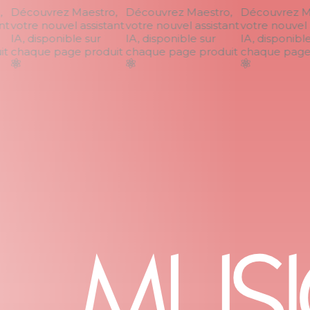
Découvrez Maestro,
Découvrez Maestro,
Découvrez Ma
t
votre nouvel assistant
votre nouvel assistant
votre nouvel a
IA, disponible sur
IA, disponible sur
IA, disponible 
t
chaque page produit
chaque page produit
chaque page p