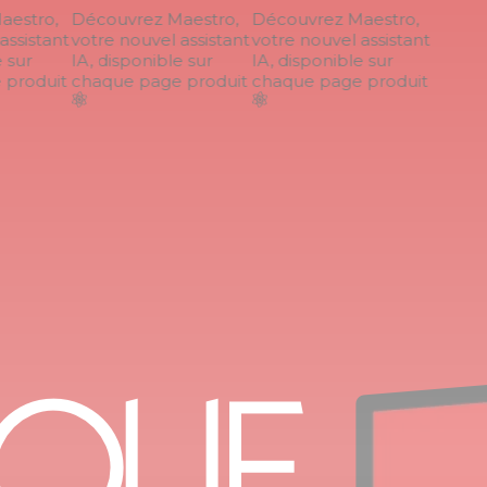
estro,
Découvrez Maestro,
Découvrez Maestro,
ssistant
votre nouvel assistant
votre nouvel assistant
sur
IA, disponible sur
IA, disponible sur
roduit
chaque page produit
chaque page produit