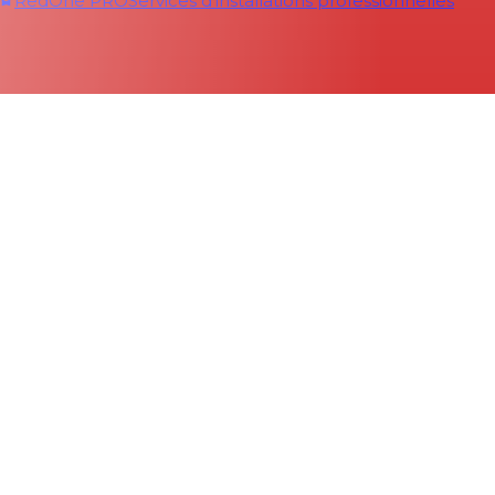
RedOne PRO
Services d'installations professionnelles