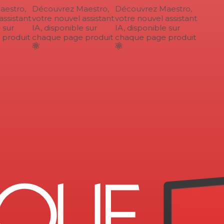
estro,
Découvrez Maestro,
Découvrez Maestro,
ssistant
votre nouvel assistant
votre nouvel assistant
sur
IA, disponible sur
IA, disponible sur
roduit
chaque page produit
chaque page produit