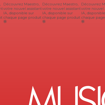
Découvrez Maestro,
Découvrez Maestro,
Découvrez Ma
t
votre nouvel assistant
votre nouvel assistant
votre nouvel a
IA, disponible sur
IA, disponible sur
IA, disponible 
t
chaque page produit
chaque page produit
chaque page p