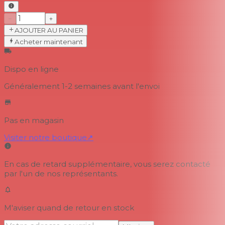
−
+
AJOUTER AU PANIER
Acheter maintenant
Dispo en ligne
Généralement 1-2 semaines
avant l'envoi
Pas en magasin
Visiter notre boutique
↗
En cas de retard supplémentaire, vous serez contacté
par l'un de nos représentants.
M'aviser quand de retour en stock