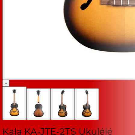
+
Kala KA-JTE-2TS Ukulélé