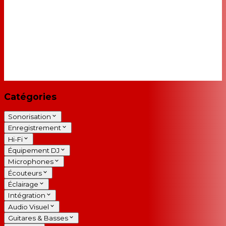
Catégories
Sonorisation
Enregistrement
Hi-Fi
Équipement DJ
Microphones
Écouteurs
Éclairage
Intégration
Audio Visuel
Guitares & Basses