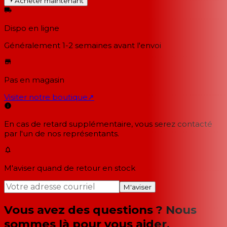
Acheter maintenant
Dispo en ligne
Généralement 1-2 semaines
avant l'envoi
Pas en magasin
Visiter notre boutique
↗
En cas de retard supplémentaire, vous serez contacté
par l'un de nos représentants.
M'aviser quand de retour en stock
M'aviser
Vous avez des questions ? Nous
sommes là pour vous aider.