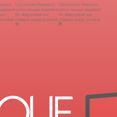
stro,
Découvrez Maestro,
Découvrez Maestro,
sistant
votre nouvel assistant
votre nouvel assistant
ur
IA, disponible sur
IA, disponible sur
roduit
chaque page produit
chaque page produit