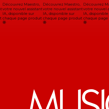
Découvrez Maestro,
Découvrez Maestro,
Découvrez Mae
t
votre nouvel assistant
votre nouvel assistant
votre nouvel as
IA, disponible sur
IA, disponible sur
IA, disponible 
chaque page produit
chaque page produit
chaque page p