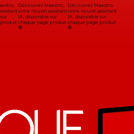
stro,
Découvrez Maestro,
Découvrez Maestro,
sistant
votre nouvel assistant
votre nouvel assistant
sur
IA, disponible sur
IA, disponible sur
roduit
chaque page produit
chaque page produit