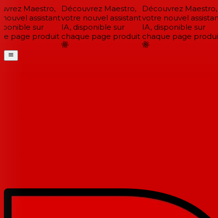
vrez Maestro,
Découvrez Maestro,
Découvrez Maestro,
nouvel assistant
votre nouvel assistant
votre nouvel assistan
sponible sur
IA, disponible sur
IA, disponible sur
e page produit
chaque page produit
chaque page produit