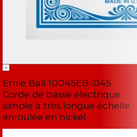
+
Ernie Ball 10045EB .045
Corde de basse électrique
simple à très longue échelle
enroulée en nickel