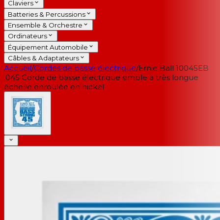
Claviers
Batteries & Percussions
Ensemble & Orchestre
Ordinateurs
Équipement Automobile
Câbles & Adaptateurs
Accueil
/
Cordes de basse électrique
/
Ernie Ball 10045EB
.045 Corde de basse électrique simple à très longue
échelle enroulée en nickel