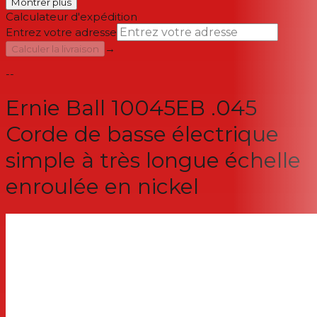
Montrer plus
Calculateur d'expédition
Entrez votre adresse
→
Calculer la livraison
--
Ernie Ball 10045EB .045
Corde de basse électrique
simple à très longue échelle
enroulée en nickel