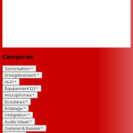
Catégories
Sonorisation
Enregistrement
Hi-Fi
Équipement DJ
Microphones
Écouteurs
Éclairage
Intégration
Audio Visuel
Guitares & Basses