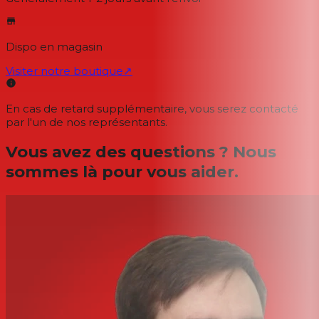
Dispo en magasin
Visiter notre boutique
↗
En cas de retard supplémentaire, vous serez contacté
par l'un de nos représentants.
Vous avez des questions ? Nous
sommes là pour vous aider.