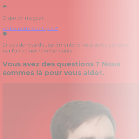
Dispo en magasin
Visiter notre boutique
↗
En cas de retard supplémentaire, vous serez contacté
par l'un de nos représentants.
Vous avez des questions ? Nous
sommes là pour vous aider.