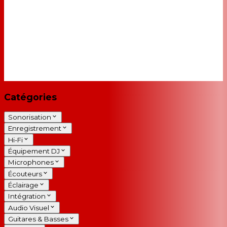
Catégories
Sonorisation
Enregistrement
Hi-Fi
Équipement DJ
Microphones
Écouteurs
Éclairage
Intégration
Audio Visuel
Guitares & Basses