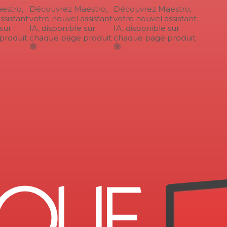
stro,
Découvrez Maestro,
Découvrez Maestro,
sistant
votre nouvel assistant
votre nouvel assistant
ur
IA, disponible sur
IA, disponible sur
roduit
chaque page produit
chaque page produit