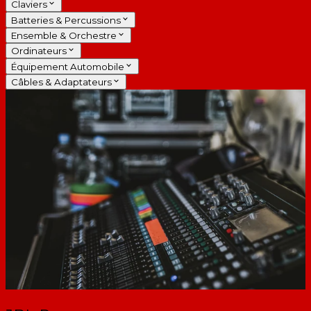
Claviers
Batteries & Percussions
Ensemble & Orchestre
Ordinateurs
Équipement Automobile
Câbles & Adaptateurs