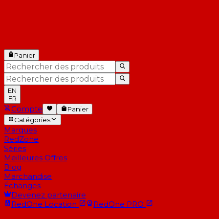
Panier
EN
FR
Compte
Panier
Catégories
Marques
RedZone
Séries
Meilleures Offres
Blog
Marchandise
Échanges
Devenez partenaire
RedOne
Location
RedOne
PRO