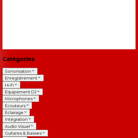
Catégories
Sonorisation
Enregistrement
Hi-Fi
Équipement DJ
Microphones
Écouteurs
Éclairage
Intégration
Audio Visuel
Guitares & Basses