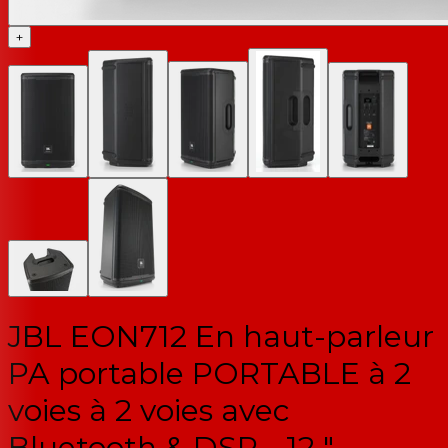
+
JBL EON712 En haut-parleur
PA portable PORTABLE à 2
voies à 2 voies avec
Bluetooth & DSP - 12 "