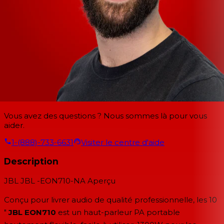
Vous avez des questions ? Nous sommes là pour vous
aider.
1-(888)-733-6631
Visiter le centre d'aide
Description
JBL JBL -EON710-NA
Aperçu
Conçu pour livrer audio de qualité professionnelle, les 10
"
JBL EON710
est un haut-parleur PA portable