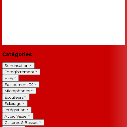
Catégories
Sonorisation
Enregistrement
Hi-Fi
Équipement DJ
Microphones
Écouteurs
Éclairage
Intégration
Audio Visuel
Guitares & Basses