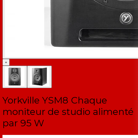
+
Yorkville YSM8 Chaque
moniteur de studio alimenté
par 95 W