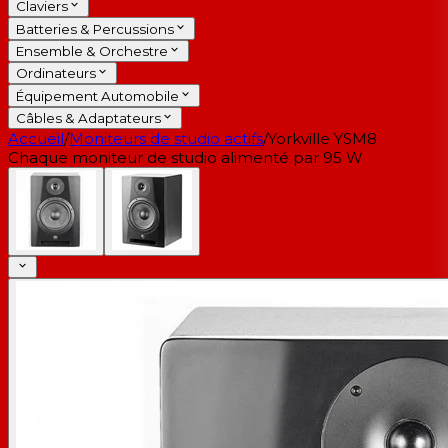
Claviers
Batteries & Percussions
Ensemble & Orchestre
Ordinateurs
Équipement Automobile
Câbles & Adaptateurs
Accueil
/
Moniteurs de studio actifs
/
Yorkville YSM8
Chaque moniteur de studio alimenté par 95 W