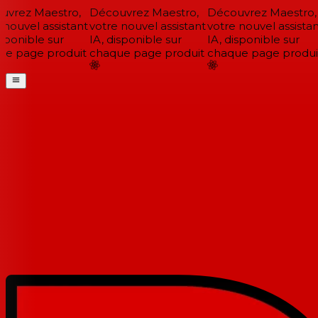
vrez Maestro,
Découvrez Maestro,
Découvrez Maestro,
nouvel assistant
votre nouvel assistant
votre nouvel assistan
sponible sur
IA, disponible sur
IA, disponible sur
e page produit
chaque page produit
chaque page produit