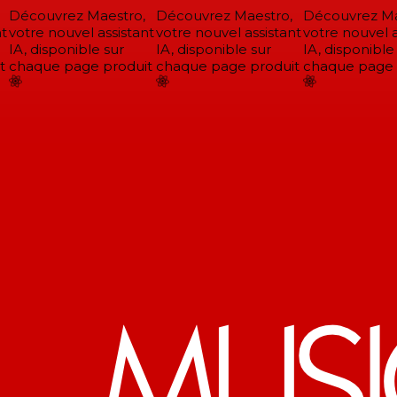
Découvrez Maestro,
Découvrez Maestro,
Découvrez Mae
t
votre nouvel assistant
votre nouvel assistant
votre nouvel as
IA, disponible sur
IA, disponible sur
IA, disponible 
chaque page produit
chaque page produit
chaque page p