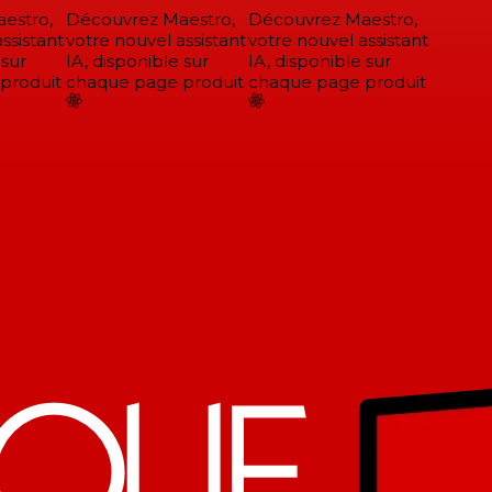
stro,
Découvrez Maestro,
Découvrez Maestro,
sistant
votre nouvel assistant
votre nouvel assistant
sur
IA, disponible sur
IA, disponible sur
roduit
chaque page produit
chaque page produit