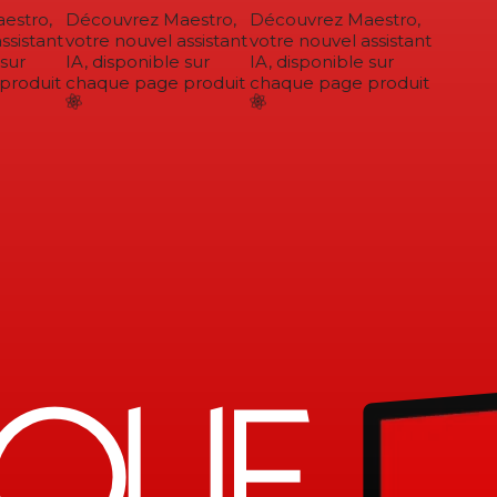
stro,
Découvrez Maestro,
Découvrez Maestro,
sistant
votre nouvel assistant
votre nouvel assistant
sur
IA, disponible sur
IA, disponible sur
roduit
chaque page produit
chaque page produit