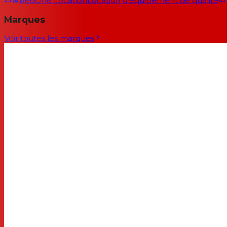
RedOne Location
Location d'équipement de qualité
Marques
Voir toutes les marques