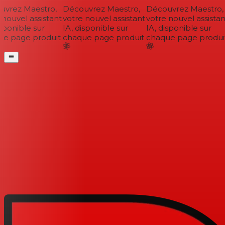
vrez Maestro,
Découvrez Maestro,
Découvrez Maestro,
nouvel assistant
votre nouvel assistant
votre nouvel assistant
sponible sur
IA, disponible sur
IA, disponible sur
e page produit
chaque page produit
chaque page produit