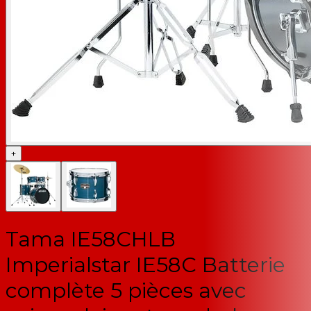
+
Tama IE58CHLB
Imperialstar IE58C Batterie
complète 5 pièces avec