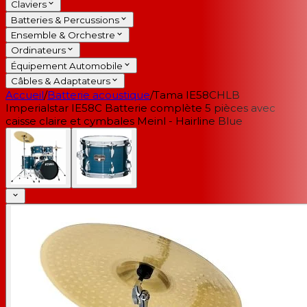
Claviers
Batteries & Percussions
Ensemble & Orchestre
Ordinateurs
Équipement Automobile
Câbles & Adaptateurs
Accueil
/
Batterie acoustique
/
Tama IE58CHLB
Imperialstar IE58C Batterie complète 5 pièces avec
caisse claire et cymbales Meinl - Hairline Blue