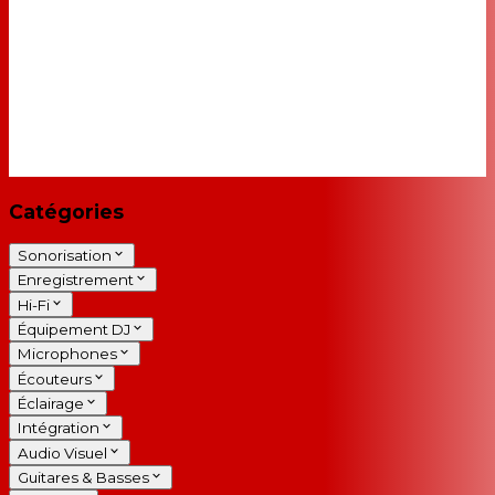
Catégories
Sonorisation
Enregistrement
Hi-Fi
Équipement DJ
Microphones
Écouteurs
Éclairage
Intégration
Audio Visuel
Guitares & Basses