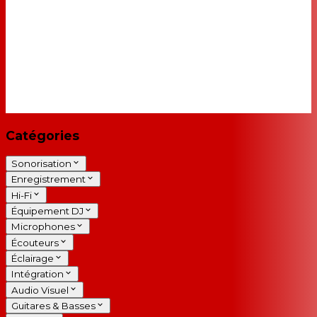
Catégories
Sonorisation
Enregistrement
Hi-Fi
Équipement DJ
Microphones
Écouteurs
Éclairage
Intégration
Audio Visuel
Guitares & Basses