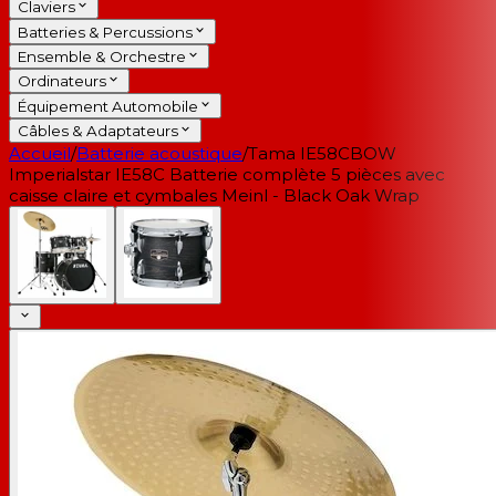
Claviers
Batteries & Percussions
Ensemble & Orchestre
Ordinateurs
Équipement Automobile
Câbles & Adaptateurs
Accueil
/
Batterie acoustique
/
Tama IE58CBOW
Imperialstar IE58C Batterie complète 5 pièces avec
caisse claire et cymbales Meinl - Black Oak Wrap