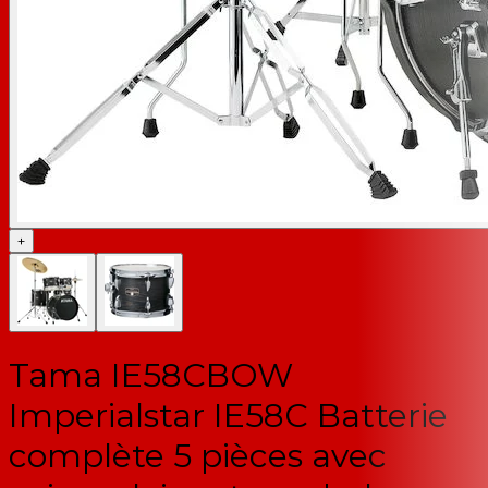
+
Tama IE58CBOW
Imperialstar IE58C Batterie
complète 5 pièces avec