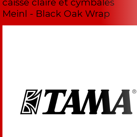
caisse claire et cymbales
Meinl - Black Oak Wrap