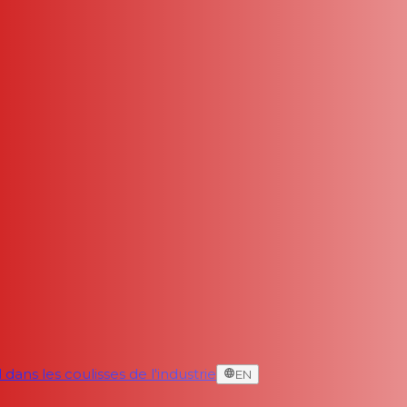
dans les coulisses de l'industrie
EN