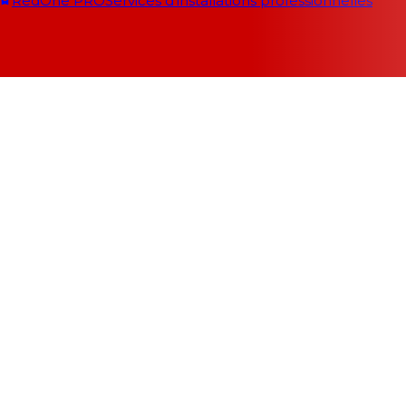
RedOne PRO
Services d'installations professionnelles