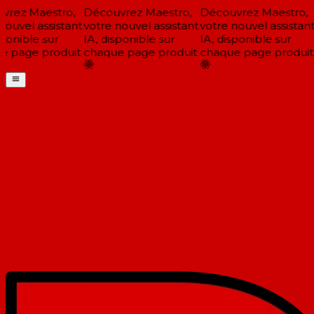
rez Maestro,
Découvrez Maestro,
Découvrez Maestro,
ouvel assistant
votre nouvel assistant
votre nouvel assistant
ponible sur
IA, disponible sur
IA, disponible sur
 page produit
chaque page produit
chaque page produit