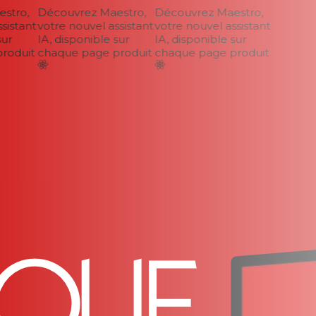
tro,
Découvrez Maestro,
Découvrez Maestro,
istant
votre nouvel assistant
votre nouvel assistant
ur
IA, disponible sur
IA, disponible sur
oduit
chaque page produit
chaque page produit