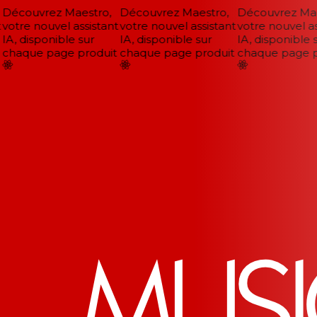
Découvrez Maestro,
Découvrez Maestro,
Découvrez Maes
votre nouvel assistant
votre nouvel assistant
votre nouvel ass
IA, disponible sur
IA, disponible sur
IA, disponible s
chaque page produit
chaque page produit
chaque page pr