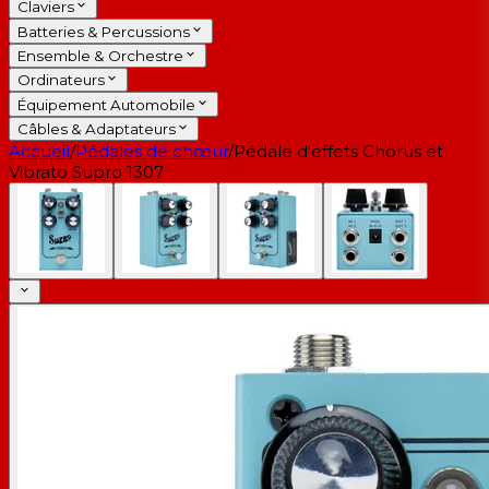
Claviers
Batteries & Percussions
Ensemble & Orchestre
Ordinateurs
Équipement Automobile
Câbles & Adaptateurs
Accueil
/
Pédales de chœur
/
Pédale d'effets Chorus et
Vibrato Supro 1307