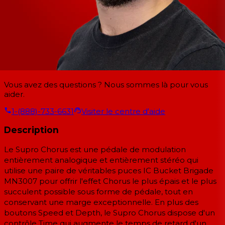
Vous avez des questions ? Nous sommes là pour vous
aider.
1-(888)-733-6631
Visiter le centre d'aide
Description
Le Supro Chorus est une pédale de modulation
entièrement analogique et entièrement stéréo qui
utilise une paire de véritables puces IC Bucket Brigade
MN3007 pour offrir l'effet Chorus le plus épais et le plus
succulent possible sous forme de pédale, tout en
conservant une marge exceptionnelle. En plus des
boutons Speed et Depth, le Supro Chorus dispose d'un
contrôle Time qui augmente le temps de retard d'un