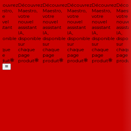
ouvrez
Découvrez
Découvrez
Découvrez
Découvrez
Découv
stro,
Maestro,
Maestro,
Maestro,
Maestro,
Maestr
re
votre
votre
votre
votre
votre
vel
nouvel
nouvel
nouvel
nouvel
nouvel
stant
assistant
assistant
assistant
assistant
assistan
IA,
IA,
IA,
IA,
IA,
ponible
disponible
disponible
disponible
disponible
disponi
sur
sur
sur
sur
sur
que
chaque
chaque
chaque
chaque
chaqu
ge
page
page
page
page
page
duit
produit
produit
produit
produit
produit