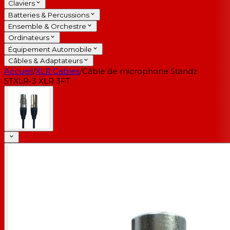
Claviers
Batteries & Percussions
Ensemble & Orchestre
Ordinateurs
Équipement Automobile
Câbles & Adaptateurs
Accueil
/
XLR Cables
/
Câble de microphone Standz
STXLR-3 XLR 3FT