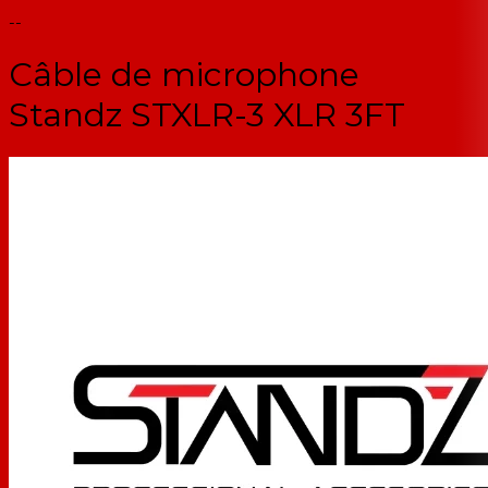
--
Câble de microphone
Standz STXLR-3 XLR 3FT