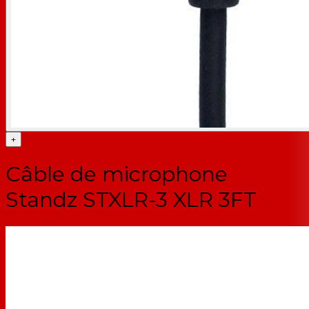
+
Câble de microphone
Standz STXLR-3 XLR 3FT