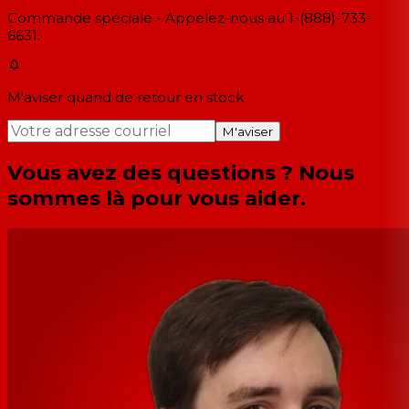
Commande spéciale - Appelez-nous au 1-(888)-733-
6631.
M'aviser quand de retour en stock
M'aviser
Vous avez des questions ? Nous
sommes là pour vous aider.