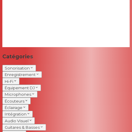
Catégories
Sonorisation
Enregistrement
Hi-Fi
Équipement DJ
Microphones
Écouteurs
Éclairage
Intégration
Audio Visuel
Guitares & Basses