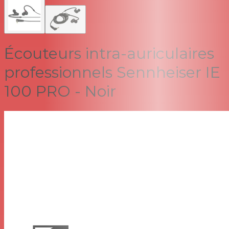
Écouteurs intra-auriculaires
professionnels Sennheiser IE
100 PRO - Noir