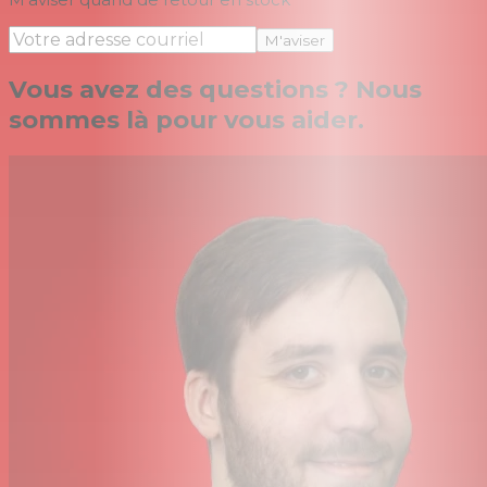
M'aviser
Vous avez des questions ? Nous
sommes là pour vous aider.