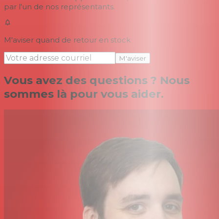
par l'un de nos représentants.
M'aviser quand de retour en stock
M'aviser
Vous avez des questions ? Nous
sommes là pour vous aider.