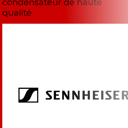
condensateur de haute
qualité