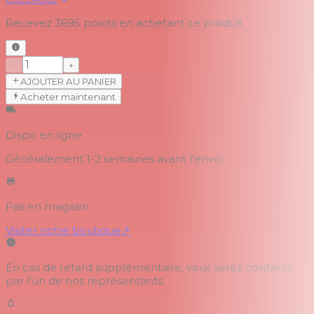
Recevez
3695
points en achetant ce produit
−
+
AJOUTER AU PANIER
Acheter maintenant
Dispo en ligne
Généralement 1-2 semaines
avant l'envoi
Pas en magasin
Visiter notre boutique
↗
En cas de retard supplémentaire, vous serez contacté
par l'un de nos représentants.