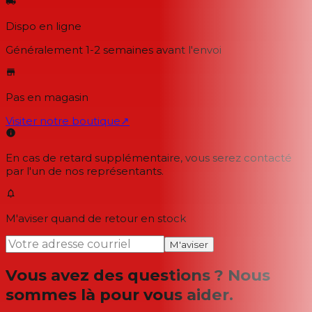
Dispo en ligne
Généralement 1-2 semaines
avant l'envoi
Pas en magasin
Visiter notre boutique
↗
En cas de retard supplémentaire, vous serez contacté
par l'un de nos représentants.
M'aviser quand de retour en stock
M'aviser
Vous avez des questions ? Nous
sommes là pour vous aider.