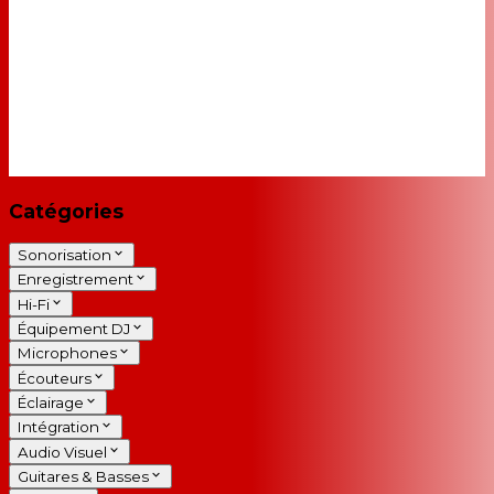
Catégories
Sonorisation
Enregistrement
Hi-Fi
Équipement DJ
Microphones
Écouteurs
Éclairage
Intégration
Audio Visuel
Guitares & Basses