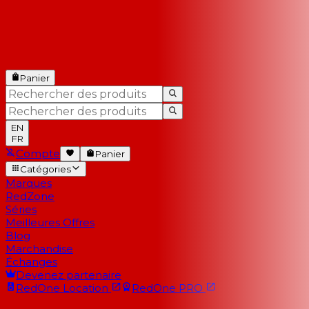
Panier
EN
FR
Compte
Panier
Catégories
Marques
RedZone
Séries
Meilleures Offres
Blog
Marchandise
Échanges
Devenez partenaire
RedOne
Location
RedOne
PRO