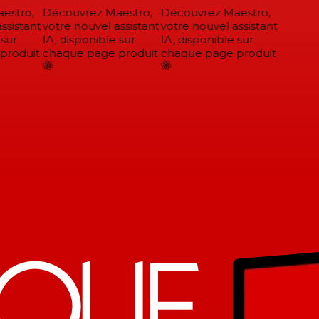
stro,
Découvrez Maestro,
Découvrez Maestro,
sistant
votre nouvel assistant
votre nouvel assistant
sur
IA, disponible sur
IA, disponible sur
roduit
chaque page produit
chaque page produit