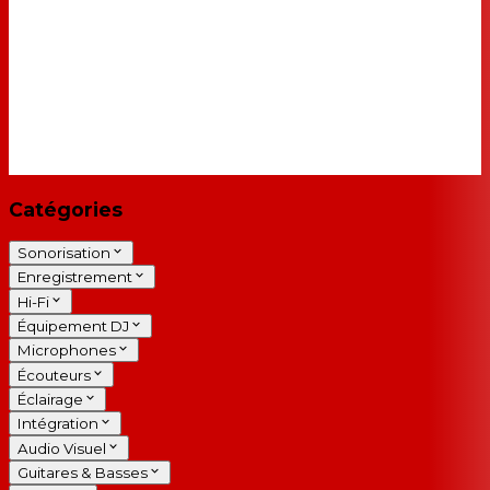
Catégories
Sonorisation
Enregistrement
Hi-Fi
Équipement DJ
Microphones
Écouteurs
Éclairage
Intégration
Audio Visuel
Guitares & Basses