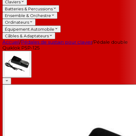
Claviers
Batteries & Percussions
Ensemble & Orchestre
Ordinateurs
Équipement Automobile
Câbles & Adaptateurs
Accueil
/
Pédales de sustain pour clavier
/
Pédale double
Quiklok PSP-125