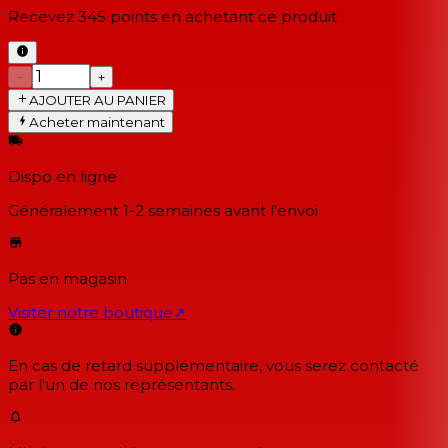
Recevez
345
points en achetant ce produit
−
+
AJOUTER AU PANIER
Acheter maintenant
Dispo en ligne
Généralement 1-2 semaines
avant l'envoi
Pas en magasin
Visiter notre boutique
↗
En cas de retard supplémentaire, vous serez contacté
par l'un de nos représentants.