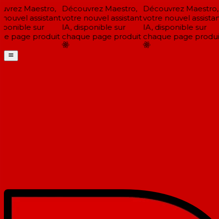
vrez Maestro,
Découvrez Maestro,
Découvrez Maestro,
nouvel assistant
votre nouvel assistant
votre nouvel assistan
sponible sur
IA, disponible sur
IA, disponible sur
e page produit
chaque page produit
chaque page produit