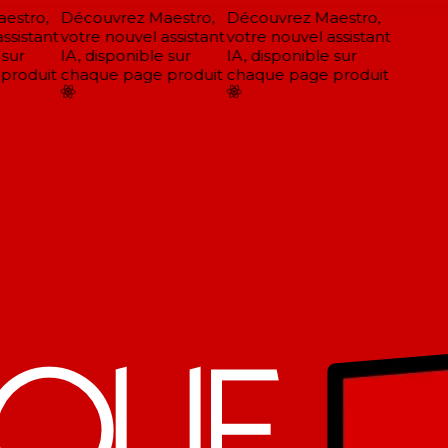
stro,
Découvrez Maestro,
Découvrez Maestro,
sistant
votre nouvel assistant
votre nouvel assistant
sur
IA, disponible sur
IA, disponible sur
roduit
chaque page produit
chaque page produit