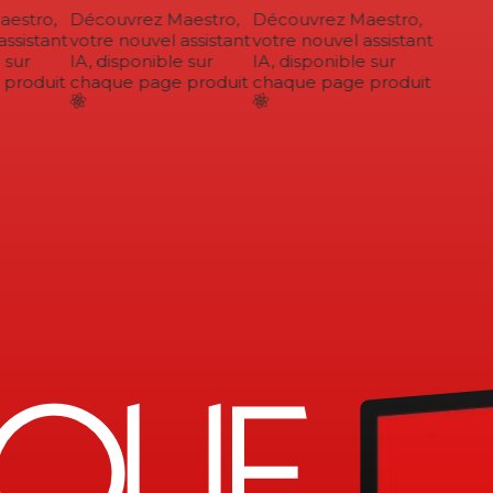
stro,
Découvrez Maestro,
Découvrez Maestro,
ssistant
votre nouvel assistant
votre nouvel assistant
sur
IA, disponible sur
IA, disponible sur
roduit
chaque page produit
chaque page produit