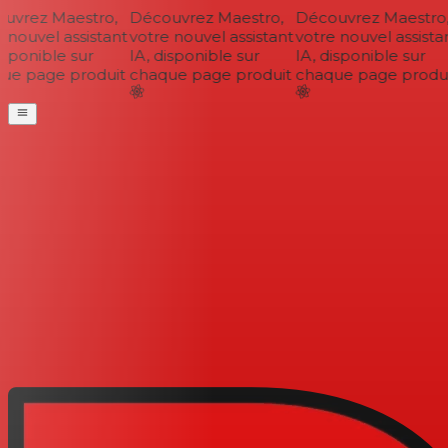
vrez Maestro,
Découvrez Maestro,
Découvrez Maestro,
nouvel assistant
votre nouvel assistant
votre nouvel assistan
sponible sur
IA, disponible sur
IA, disponible sur
e page produit
chaque page produit
chaque page produi