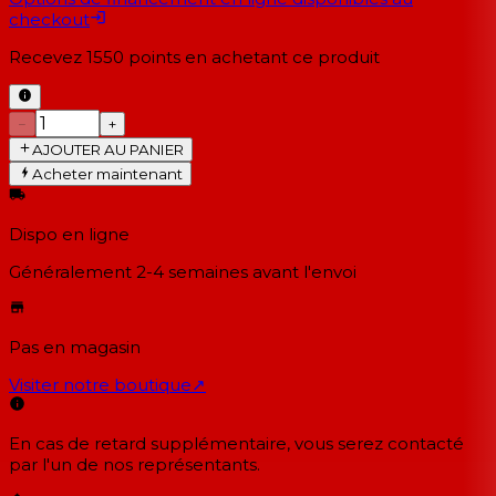
checkout
Recevez
1550
points en achetant ce produit
−
+
AJOUTER AU PANIER
Acheter maintenant
Dispo en ligne
Généralement 2-4 semaines
avant l'envoi
Pas en magasin
Visiter notre boutique
↗
En cas de retard supplémentaire, vous serez contacté
par l'un de nos représentants.