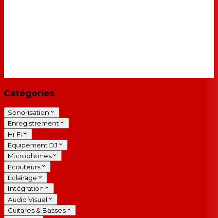
Catégories
Sonorisation
Enregistrement
Hi-Fi
Équipement DJ
Microphones
Écouteurs
Éclairage
Intégration
Audio Visuel
Guitares & Basses