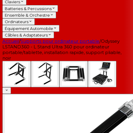
Claviers
Batteries & Percussions
Ensemble & Orchestre
Ordinateurs
Équipement Automobile
Câbles & Adaptateurs
Accueil
/
Supports pour ordinateur portable
/
Odyssey
LSTAND360 - L Stand Ultra 360 pour ordinateur
portable/tablette, installation rapide, support pliable,
noir