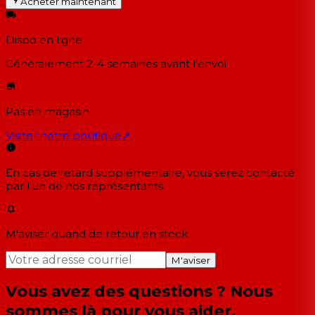
Acheter maintenant
Dispo en ligne
Généralement 2-4 semaines
avant l'envoi
Pas en magasin
Visiter notre boutique
↗
En cas de retard supplémentaire, vous serez contacté
par l'un de nos représentants.
M'aviser quand de retour en stock
M'aviser
Vous avez des questions ? Nous
sommes là pour vous aider.